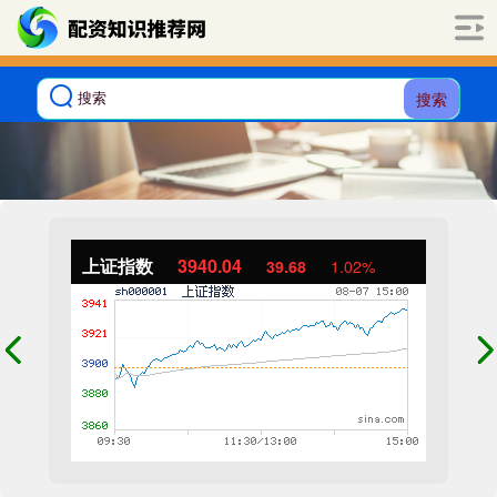
搜索
上证指数
3940.04
39.68
1.02%