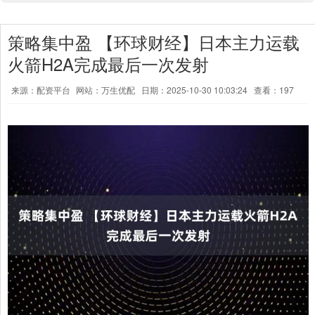
策略集中盈 【环球财经】日本主力运载
火箭H2A完成最后一次发射
来源：配资平台
网站：万生优配
日期：2025-10-30 10:03:24
查看：197