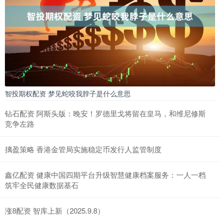
智投期权配资 梦见蛇咬我脖子是什么意思
钻石配资 阿斯头版：晚安！罗德里戈将留在皇马，和维尼修斯
竞争左路
摛盈策略 香港金管局实施稳定币发行人监管制度
鑫亿配资 健康中国四期平台升级智慧健康档案服务：一人一档
筑牢全民健康数据基石
涨8配资 智库上新（2025.9.8）