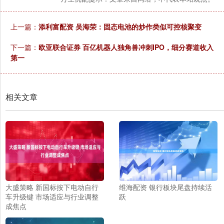
上一篇：
添利富配资 吴海荣：固态电池的炒作类似可控核聚变
下一篇：
欧亚联合证券 百亿机器人独角兽冲刺IPO，细分赛道收入
第一
相关文章
大盛策略 新国标按下电动自行
维海配资 银行板块尾盘持续活
车升级键 市场适应与行业调整
跃
成焦点