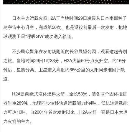
日本主力运载火箭H2A于当地时间29日凌晨从日本南部种子
岛宇宙中心升空，完成第50次、也是退役前最后一次发射，把地
球观测卫星“呼吸GW”成功送入轨道。
不少民众聚集在发射场附近的长谷展望公园，观看这趟告别
之旅。当地时间29日1时33分，H2A火箭50号点火升空。约16分
钟后，星箭分离。卫星进入高度约666公里的太阳同步准回归轨
道。
H2A是两级式液体燃料火箭，全长53米，装备两个固体推进
器时重289吨，地球同步转移轨道运载能力约4吨，低轨道运载能
力可达10吨。自2001年首次发射以来，H2A火箭一直是日本大运
力火箭的主力。