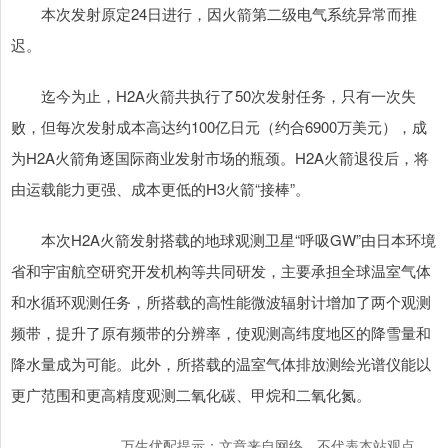
本次发射原定24日进行，因火箭第二级电气系统异常而推
迟。
迄今为止，H2A火箭共执行了50次发射任务，只有一次失
败，但每次发射成本高达约100亿日元（约合6900万美元），成
为H2A火箭角逐国际商业发射市场的瓶颈。H2A火箭退役后，将
由运载能力更强、成本更低的H3火箭“接棒”。
本次H2A火箭发射搭载的地球观测卫星“呼吸GW”由日本环境
省和宇宙航空研究开发机构等共同研发，主要承担全球温室气体
和水循环观测任务，所搭载的高性能微波辐射计增加了两个观测
频带，提升了原有频带的分辨率，使观测高纬度地区的降雪量和
降水量成为可能。此外，所搭载的温室气体排放测绘光谱仪能以
更广范围和更高精度观测二氧化碳、甲烷和二氧化氮。
万生优配提示：文章来自网络，不代表本站观点。