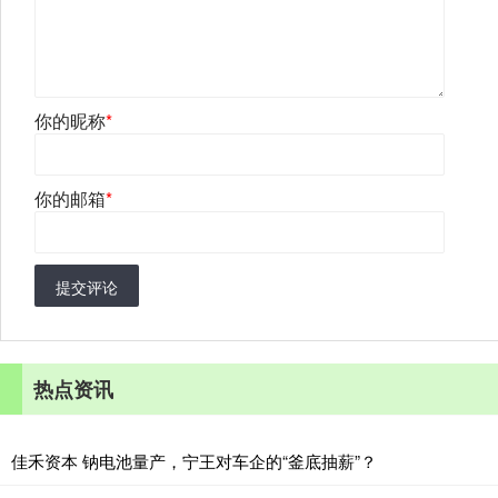
你的昵称
*
你的邮箱
*
提交评论
热点资讯
佳禾资本 钠电池量产，宁王对车企的“釜底抽薪”？