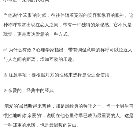
当他说‘小笨蛋’的时候，往往伴随着宠溺的笑容和纵容的眼神。这
种称呼常常出现在恋人之间，带有一种独特的亲昵感。它不只是
玩笑，更是表达爱意的一种方式。
✅ 为什么有效？心理学家指出，带有调侃意味的称呼可以拉近人
与人之间的距离，增加互动的乐趣。
⚠ 注意事项：要根据对方的性格来选择是否适合使用。
叫亲爱的：经典中的经典
‘亲爱的’虽然听起来普通，却是最经典的称呼之一。当一个男生习
惯性地叫你‘亲爱的’，说明在他心里你早已成为最重要的人。这是
一种郑重的承诺，也是最温暖的告白。