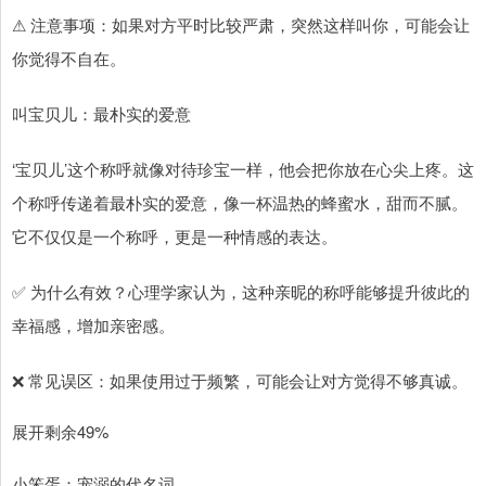
⚠ 注意事项：如果对方平时比较严肃，突然这样叫你，可能会让
你觉得不自在。
叫宝贝儿：最朴实的爱意
‘宝贝儿’这个称呼就像对待珍宝一样，他会把你放在心尖上疼。这
个称呼传递着最朴实的爱意，像一杯温热的蜂蜜水，甜而不腻。
它不仅仅是一个称呼，更是一种情感的表达。
✅ 为什么有效？心理学家认为，这种亲昵的称呼能够提升彼此的
幸福感，增加亲密感。
❌ 常见误区：如果使用过于频繁，可能会让对方觉得不够真诚。
展开剩余49%
小笨蛋：宠溺的代名词