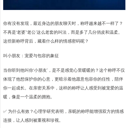
你有没有发现，最近身边的朋友聊天时，称呼越来越不一样了？
不再是‘老婆’‘老公’这么老套的叫法，而是多了几分俏皮和温柔。
这些新称呼背后，藏着什么样的情感密码呢？
叫小朋友：宠爱与包容的象征
当你听到他叫你‘小朋友’，是不是感觉心里暖暖的？这个称呼不仅
体现了他想保护你的心意，更暗示着他愿意包容你的任性，陪伴
你一起成长。在亲密关系中，这样的称呼让人感受到被宠爱的温
暖，像是一个温柔的拥抱。
✅ 为什么有效？心理学研究表明，亲昵的称呼能增强双方的情感
连接，让人感到被重视和珍视。