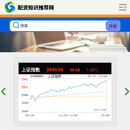
搜索
上证指数
3940.04
39.68
1.02%