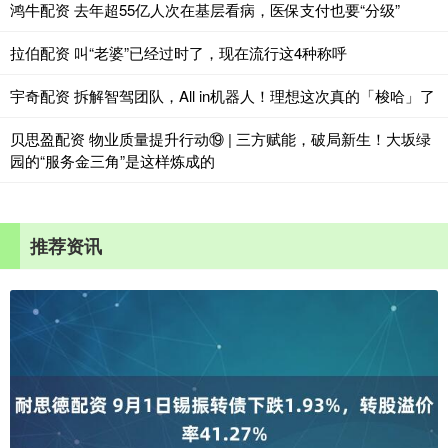
鸿牛配资 去年超55亿人次在基层看病，医保支付也要“分级”
拉伯配资 叫“老婆”已经过时了，现在流行这4种称呼
宇奇配资 拆解智驾团队，All in机器人！理想这次真的「梭哈」了
贝思盈配资 物业质量提升行动⑲ | 三方赋能，破局新生！大坂绿
园的“服务金三角”是这样炼成的
推荐资讯