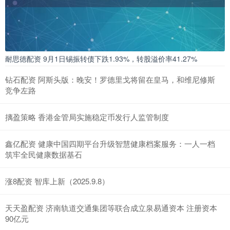
耐思徳配资 9月1日锡振转债下跌1.93%，转股溢价率41.27%
钻石配资 阿斯头版：晚安！罗德里戈将留在皇马，和维尼修斯
竞争左路
摛盈策略 香港金管局实施稳定币发行人监管制度
鑫亿配资 健康中国四期平台升级智慧健康档案服务：一人一档
筑牢全民健康数据基石
涨8配资 智库上新（2025.9.8）
天天盈配资 济南轨道交通集团等联合成立泉易通资本 注册资本
90亿元