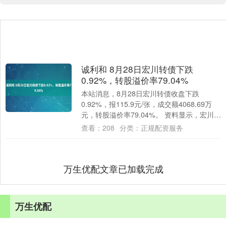
诚利和 8月28日宏川转债下跌
0.92%，转股溢价率79.04%
本站消息，8月28日宏川转债收盘下跌
0.92%，报115.9元/张，成交额4068.69万
元，转股溢价率79.04%。 资料显示，宏川转
债信用级别为“AA-”，....
查看：
208
分类：
正规配资服务
万生优配文章已加载完成
万生优配