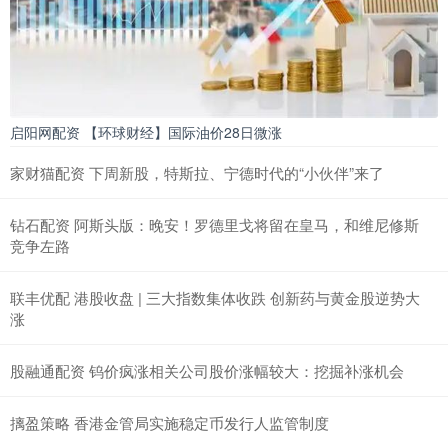
启阳网配资 【环球财经】国际油价28日微涨
家财猫配资 下周新股，特斯拉、宁德时代的“小伙伴”来了
钻石配资 阿斯头版：晚安！罗德里戈将留在皇马，和维尼修斯
竞争左路
联丰优配 港股收盘 | 三大指数集体收跌 创新药与黄金股逆势大
涨
股融通配资 钨价疯涨相关公司股价涨幅较大：挖掘补涨机会
摛盈策略 香港金管局实施稳定币发行人监管制度