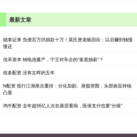
最新文章
稳拿证券 负债百万仍捐款十万！莫氏煲老板回应：以后赚到钱慢
慢还
佳禾资本 钠电池量产，宁王对车企的“釜底抽薪”？
炫多配资 没有左晖的五年
N配资 投行江湖座次重排：分化加剧、港股突围，头部效应持续
凸显
鸿牛配资 去年超55亿人次在基层看病，医保支付也要“分级”