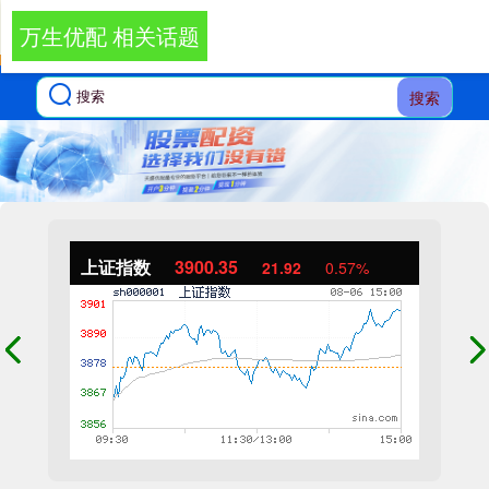
万生优配 相关话题
搜索
上证指数
3900.35
21.92
0.57%