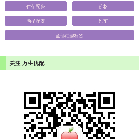
仁佰配资
价格
涵星配资
汽车
全部话题标签
关注 万生优配