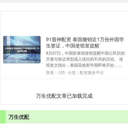
91股神配资 泰国撤销近1万份外国学
生签证，中国使馆发提醒
8月27日，中国驻泰国使馆提醒中国公民切勿
开展与签证类型或入境目的不符的活动。 使
馆发文指出，泰国高校新学期即将开始，据
报道，泰国移民局近期撤销了近一万份学生
查看：
125
分类：
配资服务平台
签....
万生优配文章已加载完成
万生优配